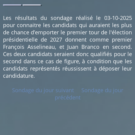
0.92
0.92
%
%
(1)
(1)
Les résultats du sondage réalisé le 03-10-2025
pour connaitre les candidats qui auraient les plus
de chance d’emporter le premier tour de l'élection
présidentielle de 2027 donnent comme premier
François Asselineau, et Juan Branco en second.
Ces deux candidats seraient donc qualifiés pour le
second dans ce cas de figure, à condition que les
candidats représentés réussissent à déposer leur
candidature.
Sondage du jour suivant
Sondage du jour
précédent