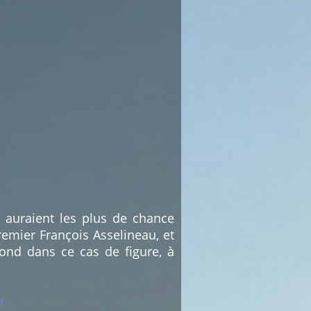
i auraient les plus de chance
emier François Asselineau, et
ond dans ce cas de figure, à
t