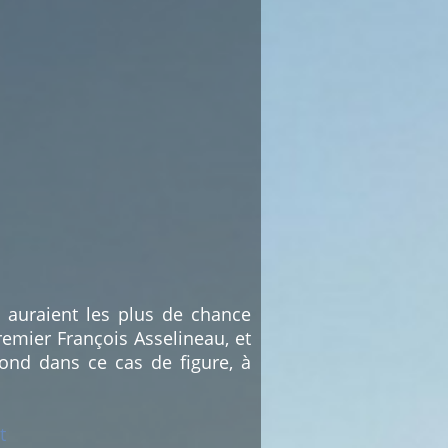
i auraient les plus de chance
emier François Asselineau, et
ond dans ce cas de figure, à
t