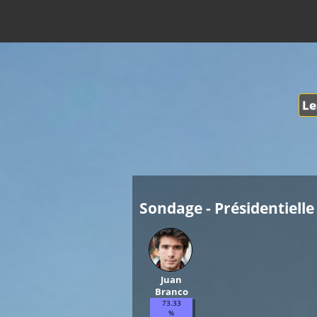
Le
Sondage - Présidentielle 
Juan
Branco
73.33
%