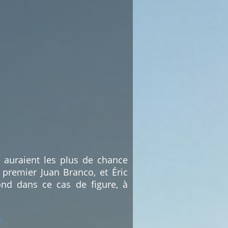
i auraient les plus de chance
 premier Juan Branco, et Éric
nd dans ce cas de figure, à
t