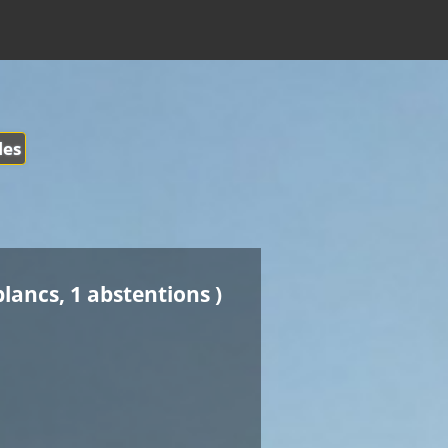
les
blancs, 1 abstentions )