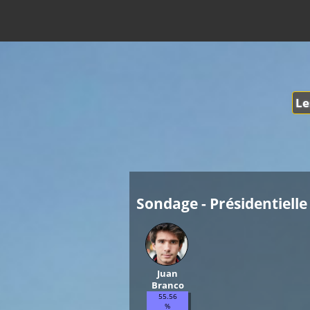
Le
Sondage - Présidentielle 
Juan
Branco
55.56
%