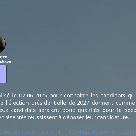
nce
akova
1
lisé le 02-06-2025 pour connaitre les candidats qu
e l'élection présidentielle de 2027 donnent comme
x candidats seraient donc qualifiés pour le seco
eprésentés réussissent à déposer leur candidature.
Sondage du jour suivant
Sondage du jour précéden