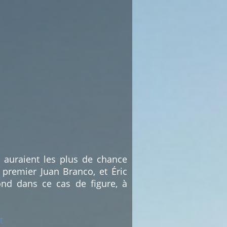
i auraient les plus de chance
 premier Juan Branco, et Éric
nd dans ce cas de figure, à
t