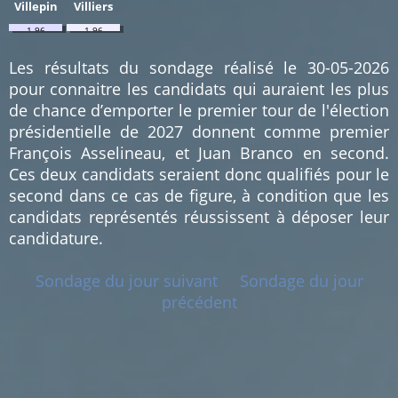
Villepin
Villiers
1.96
1.96
%
%
(1)
(1)
Les résultats du sondage réalisé le 30-05-2026
pour connaitre les candidats qui auraient les plus
de chance d’emporter le premier tour de l'élection
présidentielle de 2027 donnent comme premier
François Asselineau, et Juan Branco en second.
Ces deux candidats seraient donc qualifiés pour le
second dans ce cas de figure, à condition que les
candidats représentés réussissent à déposer leur
candidature.
Sondage du jour suivant
Sondage du jour
précédent