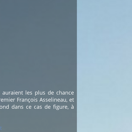
i auraient les plus de chance
emier François Asselineau, et
ond dans ce cas de figure, à
t