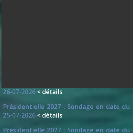
Présidentielle 2027 : Sondage en date du
29-07-2026
< détails
Présidentielle 2027 : Sondage en date du
28-07-2026
< détails
Présidentielle 2027 : Sondage en date du
27-07-2026
< détails
Présidentielle 2027 : Sondage en date du
26-07-2026
< détails
Présidentielle 2027 : Sondage en date du
25-07-2026
< détails
Présidentielle 2027 : Sondage en date du