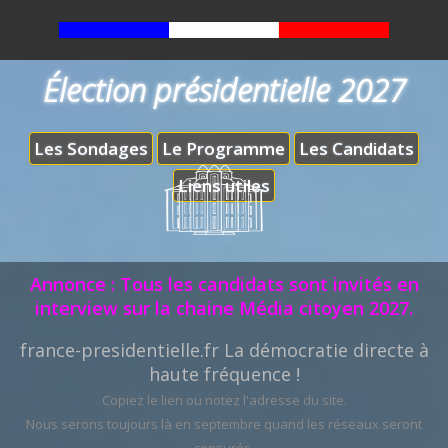
Élection présidentielle 2027
Les Sondages
Le Programme
Les Candidats
Liens utiles
Annonce : Tous les candidats sont invités en
interview sur la chaine Média citoyen 2027.
france-presidentielle.fr La démocratie directe à
haute fréquence !
Copiez le lien ou notez l'adresse du site.
Nous serons toujours là en septembre quand les réseaux seront