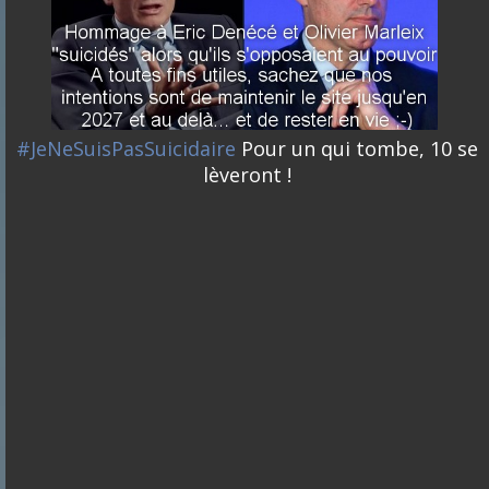
#JeNeSuisPasSuicidaire
Pour un qui tombe, 10 se
lèveront !