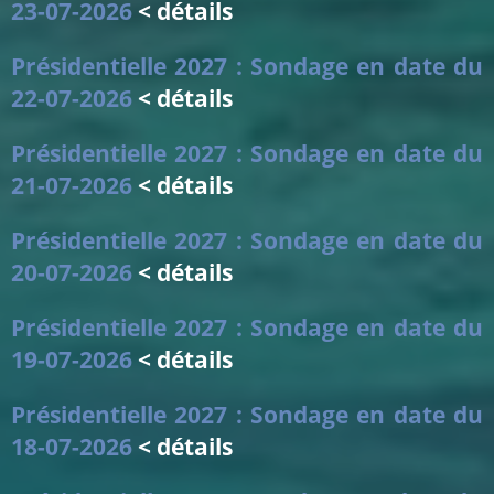
23-07-2026
< détails
Présidentielle 2027 : Sondage en date du
22-07-2026
< détails
Présidentielle 2027 : Sondage en date du
21-07-2026
< détails
Présidentielle 2027 : Sondage en date du
20-07-2026
< détails
Présidentielle 2027 : Sondage en date du
19-07-2026
< détails
Présidentielle 2027 : Sondage en date du
18-07-2026
< détails