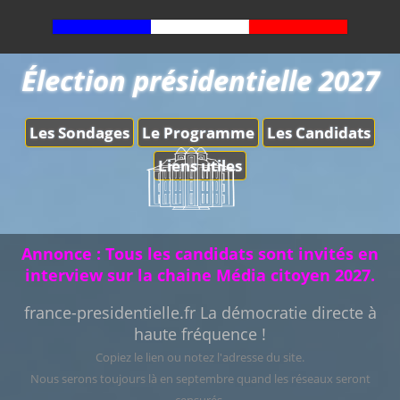
Élection présidentielle 2027
Les Sondages
Le Programme
Les Candidats
Liens utiles
Annonce : Tous les candidats sont invités en
interview sur la chaine Média citoyen 2027.
france-presidentielle.fr La démocratie directe à
haute fréquence !
Copiez le lien ou notez l'adresse du site.
Nous serons toujours là en septembre quand les réseaux seront