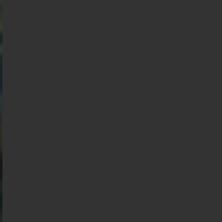
Présidentielle 2027 : Sondage en date du
02-08-2026
< détails
Présidentielle 2027 : Sondage en date du
01-08-2026
< détails
Présidentielle 2027 : Sondage en date du
31-07-2026
< détails
Présidentielle 2027 : Sondage en date du
30-07-2026
< détails
Présidentielle 2027 : Sondage en date du
29-07-2026
< détails