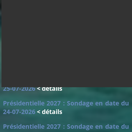
Présidentielle 2027 : Sondage en date du
28-07-2026
< détails
Présidentielle 2027 : Sondage en date du
27-07-2026
< détails
Présidentielle 2027 : Sondage en date du
26-07-2026
< détails
Présidentielle 2027 : Sondage en date du
25-07-2026
< détails
Présidentielle 2027 : Sondage en date du
24-07-2026
< détails
Présidentielle 2027 : Sondage en date du