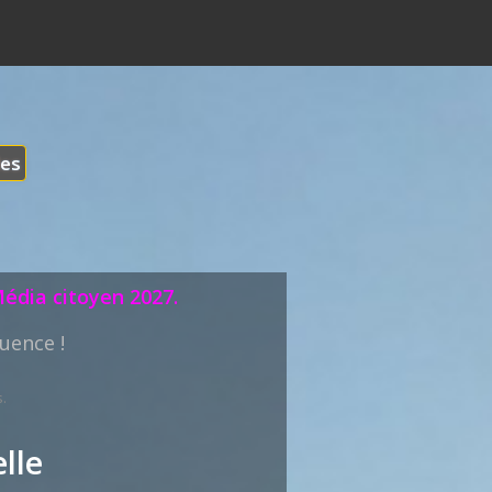
les
Média citoyen 2027.
uence !
.
lle