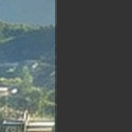
Choisir
Bruno Retailleau