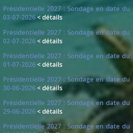
Présidentielle 2027 : Sondage en date du
03-07-2026
< détails
Présidentielle 2027 : Sondage en date du
02-07-2026
< détails
Présidentielle 2027 : Sondage en date du
01-07-2026
< détails
Présidentielle 2027 : Sondage en date du
30-06-2026
< détails
Présidentielle 2027 : Sondage en date du
29-06-2026
< détails
Présidentielle 2027 : Sondage en date du