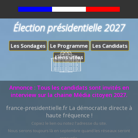
Élection présidentielle 2027
Les Sondages
Le Programme
Les Candidats
Liens utiles
Annonce : Tous les candidats sont invités en
interview sur la chaine Média citoyen 2027.
france-presidentielle.fr La démocratie directe à
haute fréquence !
Copiez le lien ou notez l'adresse du site.
Nous serons toujours là en septembre quand les réseaux seront