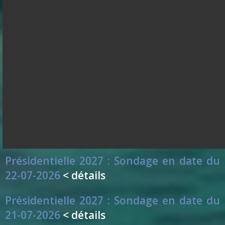
Présidentielle 2027 : Sondage en date du
26-07-2026
< détails
Présidentielle 2027 : Sondage en date du
25-07-2026
< détails
Présidentielle 2027 : Sondage en date du
24-07-2026
< détails
Présidentielle 2027 : Sondage en date du
23-07-2026
< détails
Présidentielle 2027 : Sondage en date du
22-07-2026
< détails
Présidentielle 2027 : Sondage en date du
21-07-2026
< détails