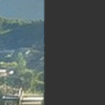
Choisir
Matthieu Pigasse