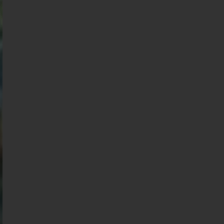
Présidentielle 2027 : Sondage en date du
03-08-2026
< détails
Présidentielle 2027 : Sondage en date du
02-08-2026
< détails
Présidentielle 2027 : Sondage en date du
01-08-2026
< détails
Présidentielle 2027 : Sondage en date du
31-07-2026
< détails
Présidentielle 2027 : Sondage en date du
30-07-2026
< détails