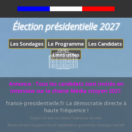
Élection présidentielle 2027
Les Sondages
Le Programme
Les Candidats
Liens utiles
Annonce : Tous les candidats sont invités en
interview sur la chaine Média citoyen 2027.
france-presidentielle.fr La démocratie directe à
haute fréquence !
Copiez le lien ou notez l'adresse du site.
Nous serons toujours là en septembre quand les réseaux seront