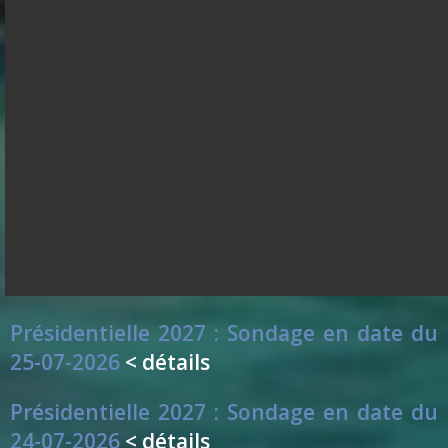
Présidentielle 2027 : Sondage en date du
29-07-2026
< détails
Présidentielle 2027 : Sondage en date du
28-07-2026
< détails
Présidentielle 2027 : Sondage en date du
27-07-2026
< détails
Présidentielle 2027 : Sondage en date du
26-07-2026
< détails
Présidentielle 2027 : Sondage en date du
25-07-2026
< détails
Présidentielle 2027 : Sondage en date du
24-07-2026
< détails