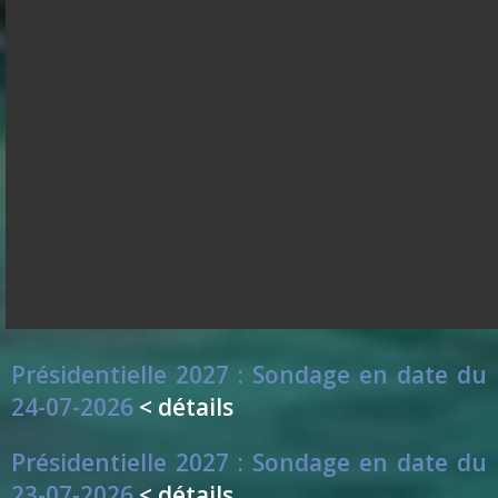
Présidentielle 2027 : Sondage en date du
28-07-2026
< détails
Présidentielle 2027 : Sondage en date du
27-07-2026
< détails
Présidentielle 2027 : Sondage en date du
26-07-2026
< détails
Présidentielle 2027 : Sondage en date du
25-07-2026
< détails
Présidentielle 2027 : Sondage en date du
24-07-2026
< détails
Présidentielle 2027 : Sondage en date du
23-07-2026
< détails