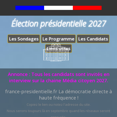
Élection présidentielle 2027
Les Sondages
Le Programme
Les Candidats
Liens utiles
Annonce : Tous les candidats sont invités en
interview sur la chaine Média citoyen 2027.
france-presidentielle.fr La démocratie directe à
haute fréquence !
Copiez le lien ou notez l'adresse du site.
Nous serons toujours là en septembre quand les réseaux seront