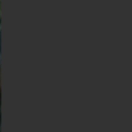
Présidentielle 2027 : Sondage en date du
02-08-2026
< détails
Présidentielle 2027 : Sondage en date du
01-08-2026
< détails
Présidentielle 2027 : Sondage en date du
31-07-2026
< détails
Présidentielle 2027 : Sondage en date du
30-07-2026
< détails
Présidentielle 2027 : Sondage en date du
29-07-2026
< détails