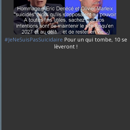
#JeNeSuisPasSuicidaire
Pour un qui tombe, 10 se
lèveront !