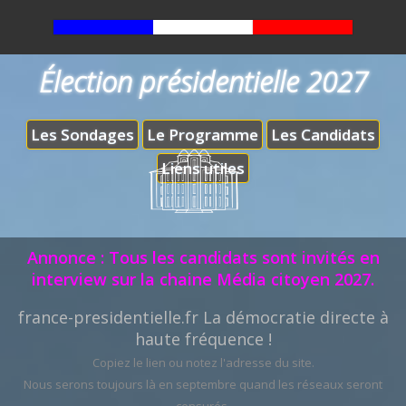
Élection présidentielle 2027
Les Sondages
Le Programme
Les Candidats
Liens utiles
Annonce : Tous les candidats sont invités en
interview sur la chaine Média citoyen 2027.
france-presidentielle.fr La démocratie directe à
haute fréquence !
Copiez le lien ou notez l'adresse du site.
Nous serons toujours là en septembre quand les réseaux seront