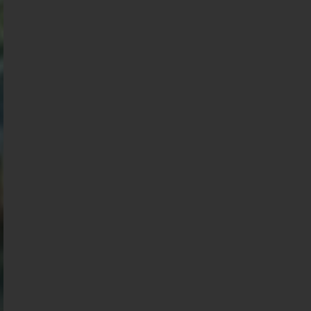
Présidentielle 2027 : Sondage en date du
02-08-2026
< détails
Présidentielle 2027 : Sondage en date du
01-08-2026
< détails
Présidentielle 2027 : Sondage en date du
31-07-2026
< détails
Présidentielle 2027 : Sondage en date du
30-07-2026
< détails
Présidentielle 2027 : Sondage en date du
29-07-2026
< détails