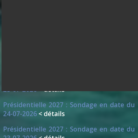
Présidentielle 2027 : Sondage en date du
28-07-2026
< détails
Présidentielle 2027 : Sondage en date du
27-07-2026
< détails
Présidentielle 2027 : Sondage en date du
26-07-2026
< détails
Présidentielle 2027 : Sondage en date du
25-07-2026
< détails
Présidentielle 2027 : Sondage en date du
24-07-2026
< détails
Présidentielle 2027 : Sondage en date du
23-07-2026
< détails