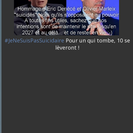
#JeNeSuisPasSuicidaire
Pour un qui tombe, 10 se
lèveront !