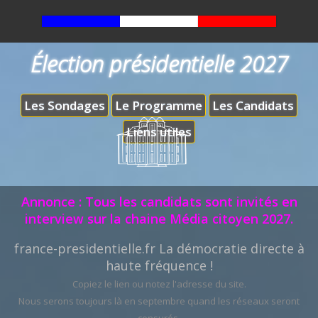
Élection présidentielle 2027
Les Sondages
Le Programme
Les Candidats
Liens utiles
Annonce : Tous les candidats sont invités en
interview sur la chaine Média citoyen 2027.
france-presidentielle.fr La démocratie directe à
haute fréquence !
Copiez le lien ou notez l'adresse du site.
Nous serons toujours là en septembre quand les réseaux seront