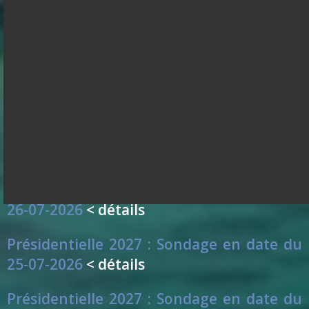
Présidentielle 2027 : Sondage en date du
29-07-2026
< détails
Présidentielle 2027 : Sondage en date du
28-07-2026
< détails
Présidentielle 2027 : Sondage en date du
27-07-2026
< détails
Présidentielle 2027 : Sondage en date du
26-07-2026
< détails
Présidentielle 2027 : Sondage en date du
25-07-2026
< détails
Présidentielle 2027 : Sondage en date du