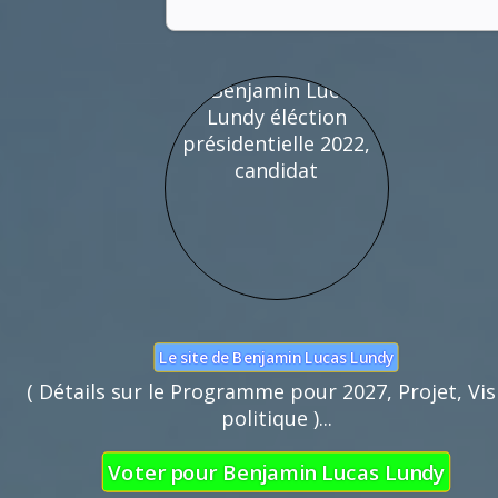
Nom :
Mail :
Fonction de commentaires dédiée au débat cito
Pas d'insultes. Merci.
Le site de Benjamin Lucas Lundy
( Détails sur le Programme pour 2027, Projet, Vis
politique )...
Voter pour Benjamin Lucas Lundy