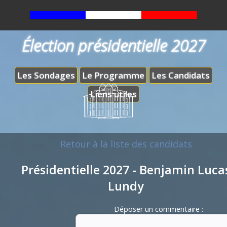
Élection présidentielle 2027
Les Sondages
Le Programme
Les Candidats
Liens utiles
Retour à la liste des candidats
Présidentielle 2027 - Benjamin Luca
Lundy
Déposer un commentaire :