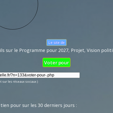
Nom :
Mail :
Fonction de 
Le site de
ils sur le Programme pour 2027, Projet, Vision politiq
Voter pour
et sur les réseaux sociaux )
tien pour sur les 30 derniers jours :