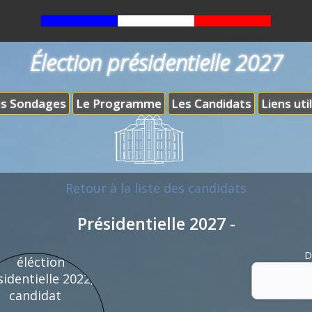
Élection présidentielle 2027
s Sondages
Le Programme
Les Candidats
Liens uti
Retour à la liste des candidats
Présidentielle 2027 -
D