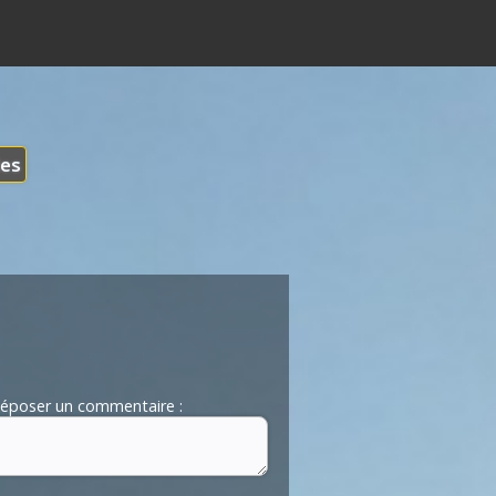
les
époser un commentaire :