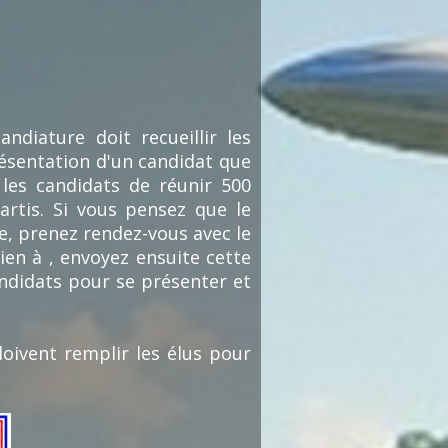
ndiature doit recueillir les
résentation d'un candidat que
r les candidats de réunir 500
artis. Si vous pensez que le
e, prenez rendez-vous avec le
en à , envoyez ensuite cette
andidats pour se présenter et
doivent remplir les élus pour