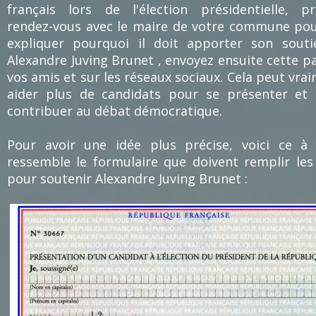
français lors de l'élection présidentielle, p
rendez-vous avec le maire de votre commune pou
expliquer pourquoi il doit apporter son sout
Alexandre Juving Brunet , envoyez ensuite cette p
vos amis et sur les réseaux sociaux. Cela peut vra
aider plus de candidats pour se présenter et 
contribuer au débat démocratique.
Pour avoir une idée plus précise, voici ce à
ressemble le formulaire que doivent remplir les
pour soutenir Alexandre Juving Brunet :