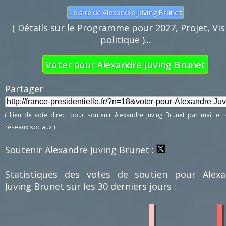
Le site de Alexandre Juving Brunet
( Détails sur le Programme pour 2027, Projet, Vis
politique )...
Voter pour Alexandre Juving Brunet
Partager 
( Lien de vote direct pour soutenir Alexandre Juving Brunet par mail et 
réseaux sociaux )
Soutenir Alexandre Juving Brunet :
Statistiques des votes de soutien pour Alexa
Juving Brunet sur les 30 derniers jours :