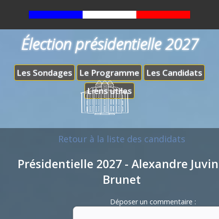
Élection présidentielle 2027
Les Sondages
Le Programme
Les Candidats
Liens utiles
Retour à la liste des candidats
Présidentielle 2027 - Alexandre Juvi
Brunet
Déposer un commentaire :