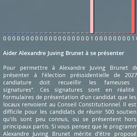
0
0
0
0
0
0
0
0
0
0
0
0
0
0
0
0
0
0
0
1
0
0
0
0
0
0
0
0
1
Aider Alexandre Juving Brunet à se présenter
Pour permettre à Alexandre Juving Brunet d
présenter à l'élection préssidentielle de 202
candiature doit recueillir les fameuses 
signatures". Ces signatures sont en réalité
formulaires de présentation d'un candidat que les
locaux renvoient au Conseil Constitutionnel. Il est
difficile pour les candidats de réunir 500 soutien
qu'ils sont peu connus, ou se présentent hor
principaux partis. Si vous pensez que le program
Alexandre Juving Brunet mérite d'être propos