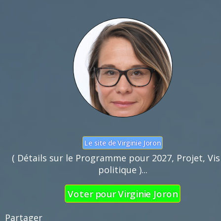
Nom :
Mail :
Fonction de commentaires dédiée au débat cito
Pas d'insultes. Merci.
Le site de Virginie Joron
( Détails sur le Programme pour 2027, Projet, Vis
politique )...
Voter pour Virginie Joron
Partager 