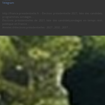
Télégram
http://france-presidentielle.fr - Élection présidentielle 2027, liste des candidats,
programmes, sondages ...
Élections présidentielles de 2027, liste des candidats,sondages en temps réel,
politique en France...
Années d'élections présidentielles : 2027 , 2032 , 2037 ...