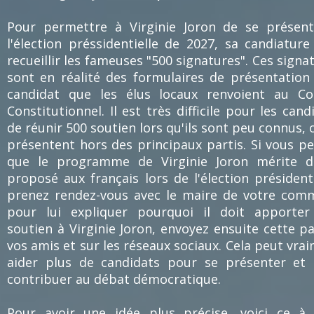
Pour permettre à Virginie Joron de se présen
l'élection préssidentielle de 2027, sa candiature
recueillir les fameuses "500 signatures". Ces signa
sont en réalité des formulaires de présentation
candidat que les élus locaux renvoient au Co
Constitutionnel. Il est très difficile pour les cand
de réunir 500 soutien lors qu'ils sont peu connus, 
présentent hors des principaux partis. Si vous p
que le programme de Virginie Joron mérite d'
proposé aux français lors de l'élection présidenti
prenez rendez-vous avec le maire de votre co
pour lui expliquer pourquoi il doit apporter
soutien à Virginie Joron, envoyez ensuite cette p
vos amis et sur les réseaux sociaux. Cela peut vra
aider plus de candidats pour se présenter et 
contribuer au débat démocratique.
Pour avoir une idée plus précise, voici ce à