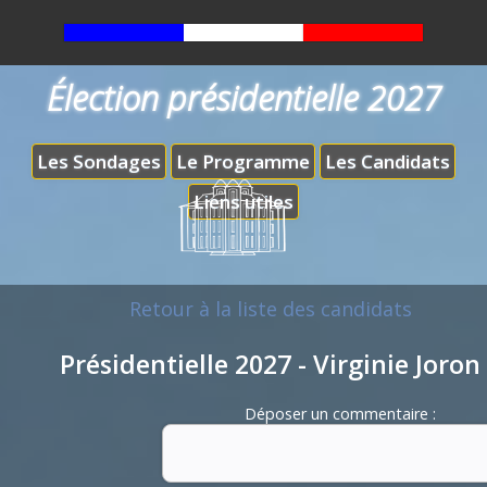
Élection présidentielle 2027
Les Sondages
Le Programme
Les Candidats
Liens utiles
Retour à la liste des candidats
Présidentielle 2027 - Virginie Joron
Déposer un commentaire :