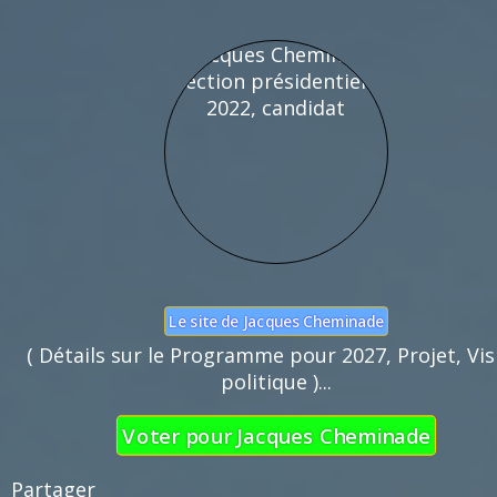
Nom :
Mail :
Fonction de commentaires dédiée au débat cito
Pas d'insultes. Merci.
Le site de Jacques Cheminade
( Détails sur le Programme pour 2027, Projet, Vis
politique )...
Voter pour Jacques Cheminade
Partager 