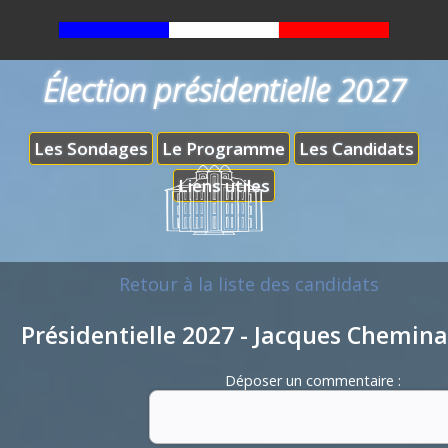
Élection présidentielle 2027
Les Sondages
Le Programme
Les Candidats
Liens utiles
Retour à la liste des candidats
Présidentielle 2027 - Jacques Chemin
Déposer un commentaire :