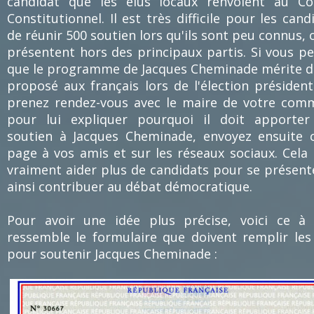
candidat que les élus locaux renvoient au Co
Constitutionnel. Il est très difficile pour les cand
de réunir 500 soutien lors qu'ils sont peu connus, 
présentent hors des principaux partis. Si vous p
que le programme de Jacques Cheminade mérite d
proposé aux français lors de l'élection présidenti
prenez rendez-vous avec le maire de votre co
pour lui expliquer pourquoi il doit apporter
soutien à Jacques Cheminade, envoyez ensuite 
page à vos amis et sur les réseaux sociaux. Cela
vraiment aider plus de candidats pour se présent
ainsi contribuer au débat démocratique.
Pour avoir une idée plus précise, voici ce à
ressemble le formulaire que doivent remplir les
pour soutenir Jacques Cheminade :