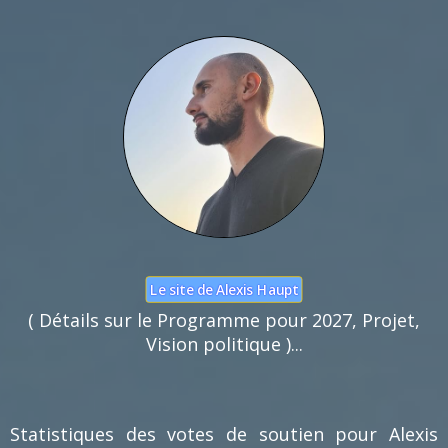
Nom :
Mail :
Fonction de commentaires dédiée au débat citoyen.
Pas d'insultes. Merci.
Le site de Alexis Haupt
( Détails sur le Programme pour 2027, Projet,
Vision politique )...
Statistiques des votes de soutien pour Alexis