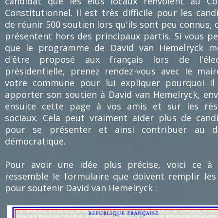
candidat que les élus locaux renvoient au Co
Constitutionnel. Il est très difficile pour les cand
de réunir 500 soutien lors qu'ils sont peu connus, 
présentent hors des principaux partis. Si vous p
que le programme de David van Hemelryck mé
d'être proposé aux français lors de l'élec
présidentielle, prenez rendez-vous avec le mai
votre commune pour lui expliquer pourquoi il
apporter son soutien à David van Hemelryck, en
ensuite cette page à vos amis et sur les rés
sociaux. Cela peut vraiment aider plus de cand
pour se présenter et ainsi contribuer au d
démocratique.
Pour avoir une idée plus précise, voici ce à
ressemble le formulaire que doivent remplir les
pour soutenir David van Hemelryck :