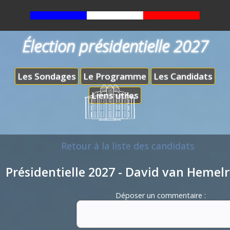
Élection présidentielle 2027
Les Sondages
Le Programme
Les Candidats
Liens utiles
Retour à la liste des candidats
Présidentielle 2027 - David van Hemel
Déposer un commentaire :