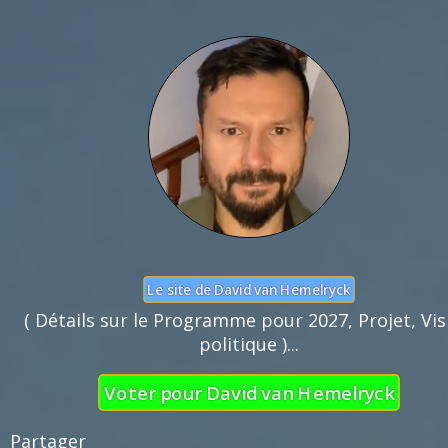
Nom :
Mail :
Fonction de commentaires dédiée au débat cito
Pas d'insultes. Merci.
Le site de David van Hemelryck
( Détails sur le Programme pour 2027, Projet, Vis
politique )...
Voter pour David van Hemelryck
Partager 