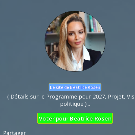
Nom :
Mail :
Fonction de commentaires dédiée au débat cito
Pas d'insultes. Merci.
Le site de Beatrice Rosen
( Détails sur le Programme pour 2027, Projet, Vis
politique )...
Voter pour Beatrice Rosen
Partager 