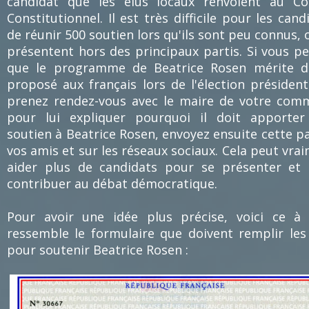
candidat que les élus locaux renvoient au Co
Constitutionnel. Il est très difficile pour les cand
de réunir 500 soutien lors qu'ils sont peu connus, 
présentent hors des principaux partis. Si vous p
que le programme de Beatrice Rosen mérite d'
proposé aux français lors de l'élection présidenti
prenez rendez-vous avec le maire de votre co
pour lui expliquer pourquoi il doit apporter
soutien à Beatrice Rosen, envoyez ensuite cette p
vos amis et sur les réseaux sociaux. Cela peut vra
aider plus de candidats pour se présenter et 
contribuer au débat démocratique.
Pour avoir une idée plus précise, voici ce à
ressemble le formulaire que doivent remplir les
pour soutenir Beatrice Rosen :