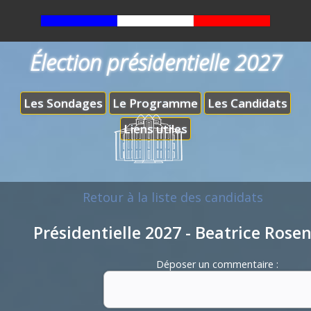
Élection présidentielle 2027
Les Sondages
Le Programme
Les Candidats
Liens utiles
Retour à la liste des candidats
Présidentielle 2027 - Beatrice Rose
Déposer un commentaire :