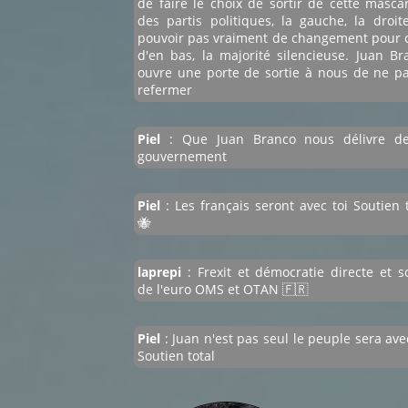
de faire le choix de sortir de cette masca
des partis politiques, la gauche, la droit
pouvoir pas vraiment de changement pour 
d'en bas, la majorité silencieuse. Juan Br
ouvre une porte de sortie à nous de ne pa
refermer
Piel
: Que Juan Branco nous délivre d
gouvernement
Piel
: Les français seront avec toi Soutien t
🐝
laprepi
: Frexit et démocratie directe et so
de l'euro OMS et OTAN 🇫🇷
Piel
: Juan n'est pas seul le peuple sera ave
Soutien total