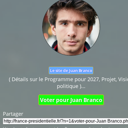
Le site de Juan Branco
( Détails sur le Programme pour 2027, Projet, Vis
politique )...
Voter pour Juan Branco
Partager 