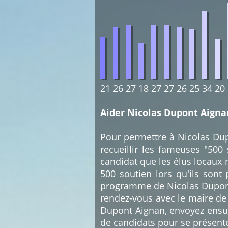
21
26
27
18
27
27
26
25
34
20
Aider Nicolas Dupont Aigna
Pour permettre à Nicolas Dupo
recueillir les fameuses "500
candidat que les élus locaux r
500 soutien lors qu'ils sont
programme de Nicolas Dupont A
rendez-vous avec le maire de
Dupont Aignan, envoyez ensuit
de candidats pour se présente