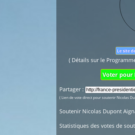
Le site 
( Détails sur le Programme 
Voter pour
Partager :
( Lien de vote direct pour soutenir Nicolas D
Soutenir Nicolas Dupont Aign
Statistiques des votes de sou