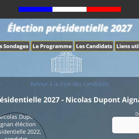
Élection présidentielle 2027
s Sondages
Le Programme
Les Candidats
Liens uti
Retour à la liste des candidats
ésidentielle 2027 - Nicolas Dupont Aig
D