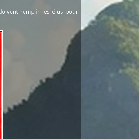
doivent remplir les élus pour