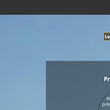
Le
Pr