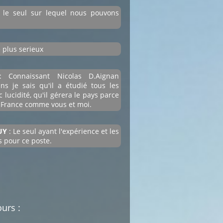
 le seul sur lequel nous pouvons
e plus serieux
commentaires dédiée au débat citoyen.
Pas d'insultes. Merci.
: Connaissant Nicolas D.Aignan
ns je sais qu'il a étudié tous les
 lucidité, qu'il gérera le pays parce
a France comme vous et moi.
UY
: Le seul ayant l'expérience et les
 pour ce poste.
urs :