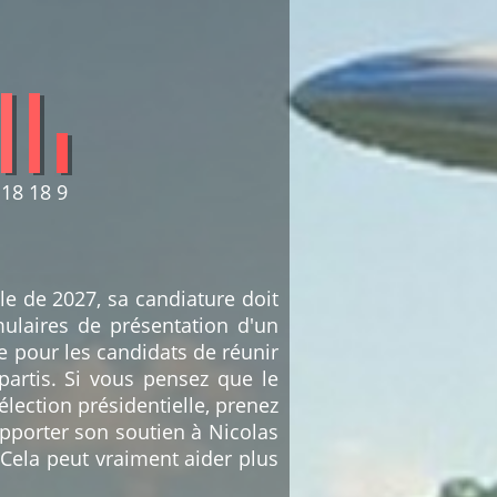
18
18
9
le de 2027, sa candiature doit
mulaires de présentation d'un
le pour les candidats de réunir
partis. Si vous pensez que le
lection présidentielle, prenez
pporter son soutien à Nicolas
 Cela peut vraiment aider plus