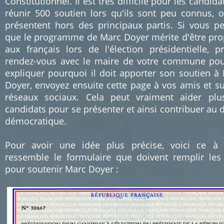
Constitutionnel. Il est très difficile pour les candida
réunir 500 soutien lors qu'ils sont peu connus, 
présentent hors des principaux partis. Si vous p
que le programme de Marc Doyer mérite d'être pr
aux français lors de l'élection présidentielle, p
rendez-vous avec le maire de votre commune pou
expliquer pourquoi il doit apporter son soutien à
Doyer, envoyez ensuite cette page à vos amis et su
réseaux sociaux. Cela peut vraiment aider pl
candidats pour se présenter et ainsi contribuer au 
démocratique.
Pour avoir une idée plus précise, voici ce à
ressemble le formulaire que doivent remplir les
pour soutenir Marc Doyer :