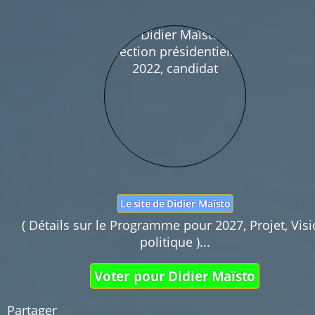
Nom :
Mail :
Fonction de commentaires dédiée au débat cit
Pas d'insultes. Merci.
Le site de Didier Maïsto
( Détails sur le Programme pour 2027, Projet, Vis
politique )...
Voter pour Didier Maïsto
Partager 