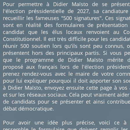
Pour permettre à Didier Maïsto de se présent
l'élection préssidentielle de 2027, sa candiature
recueillir les fameuses "500 signatures". Ces signa
sont en réalité des formulaires de présentation
candidat que les élus locaux renvoient au Co
Constitutionnel. Il est très difficile pour les candida
réunir 500 soutien lors qu'ils sont peu connus, 
présentent hors des principaux partis. Si vous p
que le programme de Didier Maïsto mérite d'
proposé aux français lors de l'élection présidenti
prenez rendez-vous avec le maire de votre co
pour lui expliquer pourquoi il doit apporter son so
à Didier Maïsto, envoyez ensuite cette page à vos
et sur les réseaux sociaux. Cela peut vraiment aider
de candidats pour se présenter et ainsi contribu
débat démocratique.
Pour avoir une idée plus précise, voici ce à
ressemble le formulaire que doivent remplir les