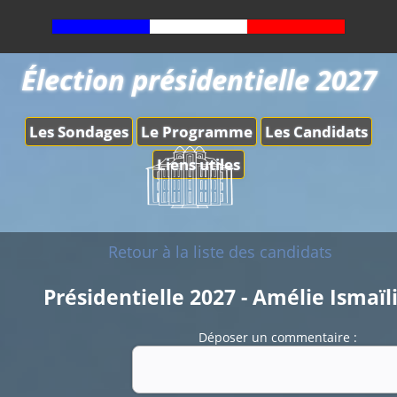
Élection présidentielle 2027
Les Sondages
Le Programme
Les Candidats
Liens utiles
Retour à la liste des candidats
Présidentielle 2027 - Amélie Ismaïl
Déposer un commentaire :