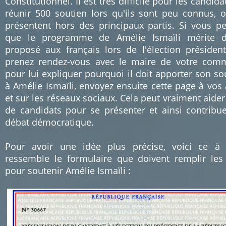
Constitutionnel. Il est très difficile pour les candida
réunir 500 soutien lors qu'ils sont peu connus, 
présentent hors des principaux partis. Si vous p
que le programme de Amélie Ismaïli mérite d'
proposé aux français lors de l'élection présidenti
prenez rendez-vous avec le maire de votre co
pour lui expliquer pourquoi il doit apporter son so
à Amélie Ismaïli, envoyez ensuite cette page à vos
et sur les réseaux sociaux. Cela peut vraiment aider
de candidats pour se présenter et ainsi contribu
débat démocratique.
Pour avoir une idée plus précise, voici ce à
ressemble le formulaire que doivent remplir les
pour soutenir Amélie Ismaïli :