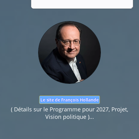
Nom :
Mail :
Fonction de commentaires dédiée au débat citoyen.
Pas d'insultes. Merci.
Le site de François Hollande
( Détails sur le Programme pour 2027, Projet,
Vision politique )...