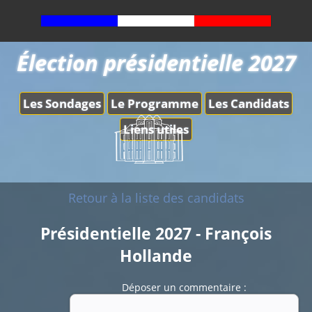
Élection présidentielle 2027
Les Sondages
Le Programme
Les Candidats
Liens utiles
Retour à la liste des candidats
Présidentielle 2027 - François
Hollande
Déposer un commentaire :