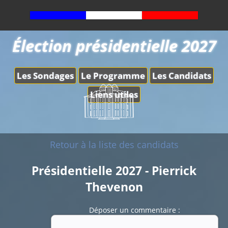
Élection présidentielle 2027
Les Sondages
Le Programme
Les Candidats
Liens utiles
Retour à la liste des candidats
Présidentielle 2027 - Pierrick
Thevenon
Déposer un commentaire :