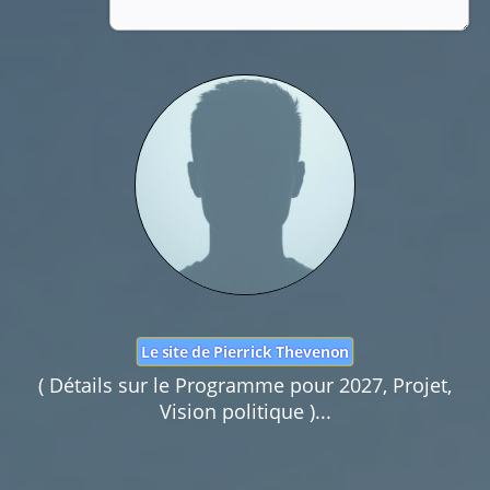
Nom :
Mail :
Fonction de commentaires dédiée au débat citoyen.
Pas d'insultes. Merci.
Le site de Pierrick Thevenon
( Détails sur le Programme pour 2027, Projet,
Vision politique )...