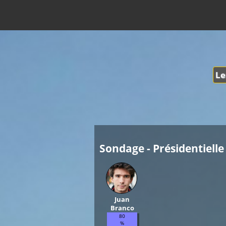
Le
Sondage - Présidentielle 
Juan
Branco
80
%