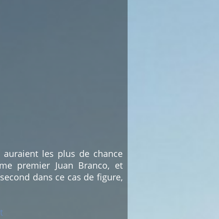
i auraient les plus de chance
mme premier Juan Branco, et
second dans ce cas de figure,
t