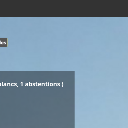
les
blancs, 1 abstentions )