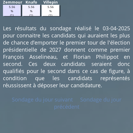
Zemmour
Knafo
Villepin
5.56
5.56
5.56
%
%
%
(1)
(1)
(1)
Les résultats du sondage réalisé le 03-04-2025
pour connaitre les candidats qui auraient les plus
de chance d’emporter le premier tour de l'élection
présidentielle de 2027 donnent comme premier
François Asselineau, et Florian Philippot en
second. Ces deux candidats seraient donc
qualifiés pour le second dans ce cas de figure, à
condition que les candidats représentés
réussissent à déposer leur candidature.
Sondage du jour suivant
Sondage du jour
précédent