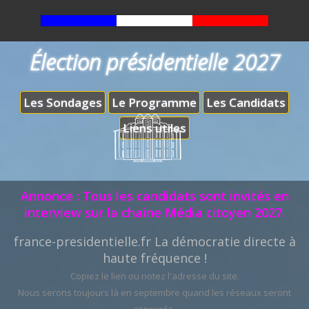
Élection présidentielle 2027
Les Sondages
Le Programme
Les Candidats
Liens utiles
Annonce : Tous les candidats sont invités en
interview sur la chaine Média citoyen 2027.
france-presidentielle.fr La démocratie directe à
haute fréquence !
Copiez le lien ou notez l'adresse du site.
Nous serons toujours là en septembre quand les réseaux seront