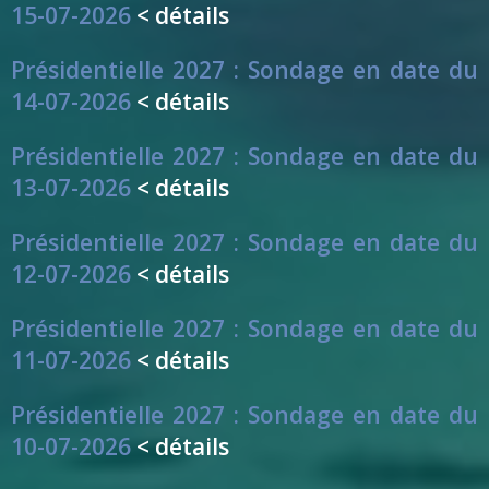
15-07-2026
< détails
Présidentielle 2027 : Sondage en date du
14-07-2026
< détails
Présidentielle 2027 : Sondage en date du
13-07-2026
< détails
Présidentielle 2027 : Sondage en date du
12-07-2026
< détails
Présidentielle 2027 : Sondage en date du
11-07-2026
< détails
Présidentielle 2027 : Sondage en date du
10-07-2026
< détails