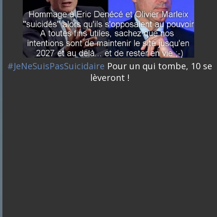
#JeNeSuisPasSuicidaire
Pour un qui tombe, 10 se
lèveront !