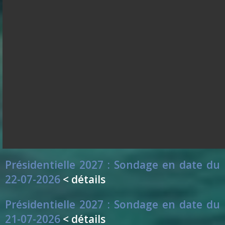
Présidentielle 2027 : Sondage en date du
26-07-2026
< détails
Présidentielle 2027 : Sondage en date du
25-07-2026
< détails
Présidentielle 2027 : Sondage en date du
24-07-2026
< détails
Présidentielle 2027 : Sondage en date du
23-07-2026
< détails
Présidentielle 2027 : Sondage en date du
22-07-2026
< détails
Présidentielle 2027 : Sondage en date du
21-07-2026
< détails