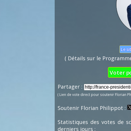
Le si
( Détails sur le Programme 
Voter po
Partager :
( Lien de vote direct pour soutenir Florian P
Soutenir Florian Philippot :
Statistiques des votes de s
derniers jours :