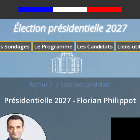
Élection présidentielle 2027
s Sondages
Le Programme
Les Candidats
Liens uti
Retour à la liste des candidats
Présidentielle 2027 - Florian Philippot