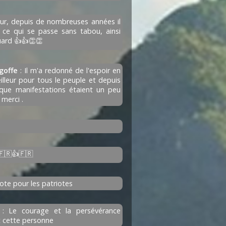
ur, depuis de nombreuses années il
 ce qui se passe sans tabou, ainsi
ard 👍👍👏👏
goffe
: Il m'a redonné de l'espoir en
illeur pour tous le peuple et depuis
aque manifestations étaient un peu
 merci .
🇫🇷👍🇫🇷
vote pour les patriotes
: Le courage et la persévérance
t cette personne