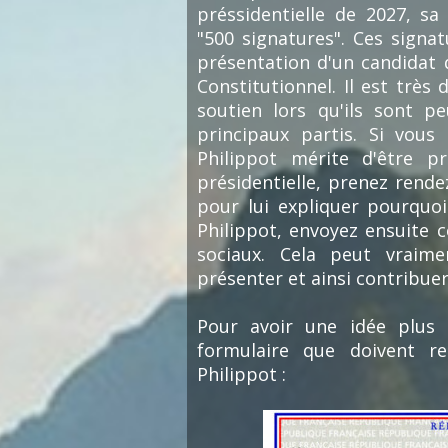
préssidentielle de 2027, sa
"500 signatures". Ces signa
présentation d'un candidat 
Constitutionnel. Il est très 
soutien lors qu'ils sont 
principaux partis. Si vou
Philippot mérite d'être pr
présidentielle, prenez rend
pour lui expliquer pourquoi
Philippot, envoyez ensuite 
sociaux. Cela peut vraim
présenter et ainsi contribue
Pour avoir une idée plus 
formulaire que doivent re
Philippot :