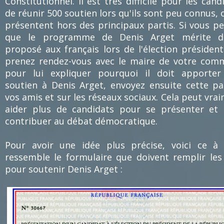
Constitutionnel. Il est très difficile pour les cand
de réunir 500 soutien lors qu'ils sont peu connus, 
présentent hors des principaux partis. Si vous p
que le programme de Denis Arget mérite d'
proposé aux français lors de l'élection présidenti
prenez rendez-vous avec le maire de votre co
pour lui expliquer pourquoi il doit apporter
soutien à Denis Arget, envoyez ensuite cette p
vos amis et sur les réseaux sociaux. Cela peut vra
aider plus de candidats pour se présenter et 
contribuer au débat démocratique.
Pour avoir une idée plus précise, voici ce à
ressemble le formulaire que doivent remplir les
pour soutenir Denis Arget :