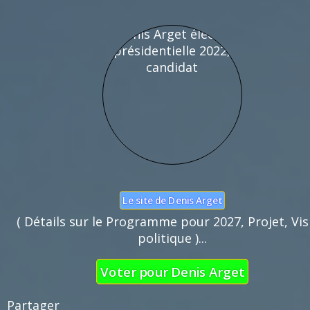
Nom :
Mail :
Fonction de commentaires dédiée au débat cito
Pas d'insultes. Merci.
Le site de Denis Arget
( Détails sur le Programme pour 2027, Projet, Vis
politique )...
Voter pour Denis Arget
Partager 