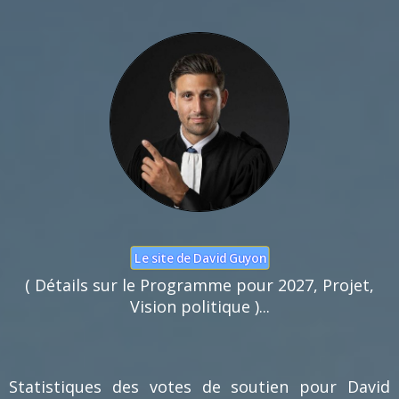
Nom :
Mail :
Fonction de commentaires dédiée au débat citoyen.
Pas d'insultes. Merci.
Le site de David Guyon
( Détails sur le Programme pour 2027, Projet,
Vision politique )...
Statistiques des votes de soutien pour David