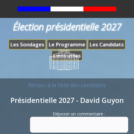
Élection présidentielle 2027
Les Sondages
Le Programme
Les Candidats
Liens utiles
Retour à la liste des candidats
Présidentielle 2027 - David Guyon
Déposer un commentaire :