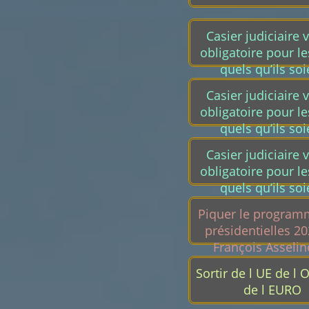
Casier judiciaire 
obligatoire pour le
quels qu’ils soi
Casier judiciaire 
obligatoire pour le
quels qu’ils soi
Casier judiciaire 
obligatoire pour le
quels qu’ils soi
Piquer le program
présidentielles 2
François Asselin
Sortir de l UE de l 
de l EURO