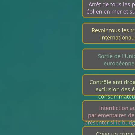
Arrêt de tous les p
éolien en mer et su
Revoir tous les tr
internationau
Sortie de l'Un
européenne
Contrôle anti dro
exclusion des é
consommateu
Interdiction a
parlementaires de 
présenter si le budg
pas à l'équilibre. (S
Créer un crime