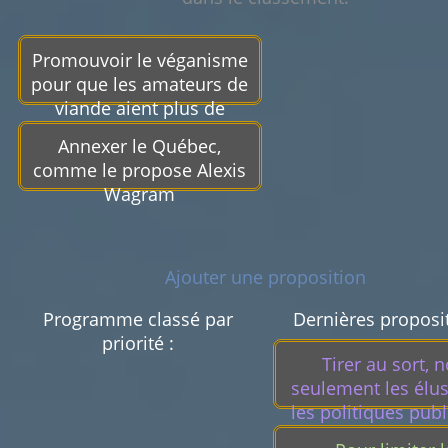
Promouvoir le véganisme
pour que les amateurs de
viande aient plus de
viande.
Annexer le Québec,
comme le propose Alexis
Wagram
Ajouter une proposition
Programme classé par
Dernières proposi
priorité :
Tirer au sort, 
seulement les élus
les politiques pub