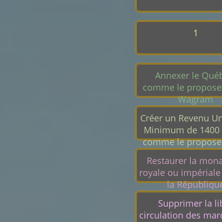
1
Annexer le Qué
comme le propose 
Wagram
Créer un Revenu Un
Minimum de 1400 
comme le propose 
Wagram
Restaurer la mon
royale ou impériale 
la Républiqu
Supprimer la li
circulation des mar