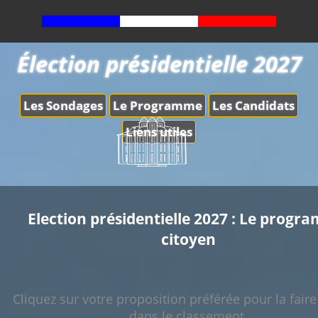
Élection présidentielle 2027
Les Sondages
Le Programme
Les Candidats
Liens utiles
Election présidentielle 2027 : Le prog
citoyen
Cliquez sur votre proposition préférée pour la fair
dans le classement.