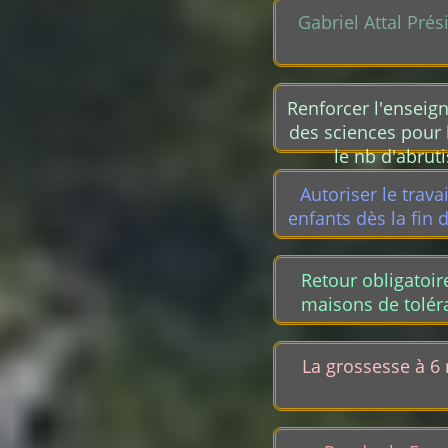
Gabriel Attal Prés
Renforcer l'ensei
des sciences pour 
le nb d'abruti
Autoriser le trava
enfants dès la fin
Retour obligatoir
maisons de tolér
La grossesse à 6