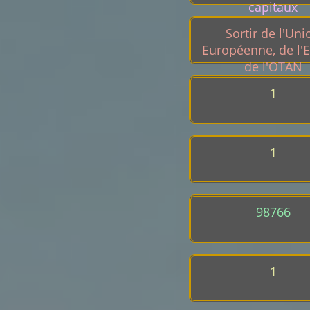
capitaux
Sortir de l'Uni
Européenne, de l'E
de l'OTAN
1
1
98766
1