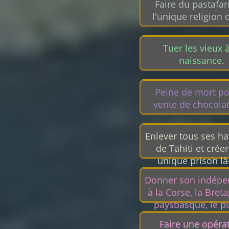
Faire du pastafa
l'unique religion d
Tuer les vieux à
naissance.
Peine de mort po
vente de chocolat
Enlever tous ses ha
de Tahiti et crée
unique prison là
Donner son indép
à la Corse, la Breta
paysbasque, le p
foutre
Faire une opéra